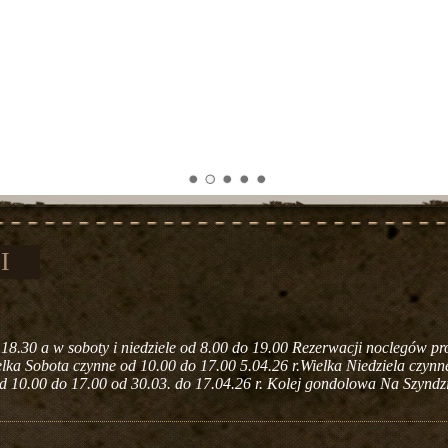
I
 18.30 a w soboty i niedziele od 8.00 do 19.00 Rezerwacji noclegów p
elka Sobota czynne od 10.00 do 17.00 5.04.26 r.Wielka Niedziela czyn
od 10.00 do 17.00 od 30.03. do 17.04.26 r. Kolej gondolowa Na Szyndzie