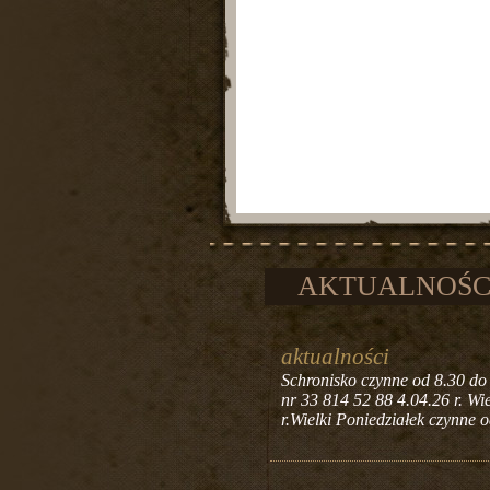
AKTUALNOŚC
aktualności
Schronisko czynne od 8.30 do
nr 33 814 52 88 4.04.26 r. Wi
r.Wielki Poniedziałek czynne 