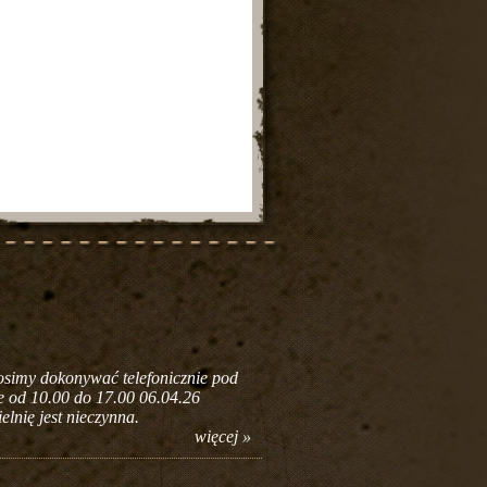
rosimy dokonywać telefonicznie pod
ne od 10.00 do 17.00 06.04.26
lnię jest nieczynna.
więcej »