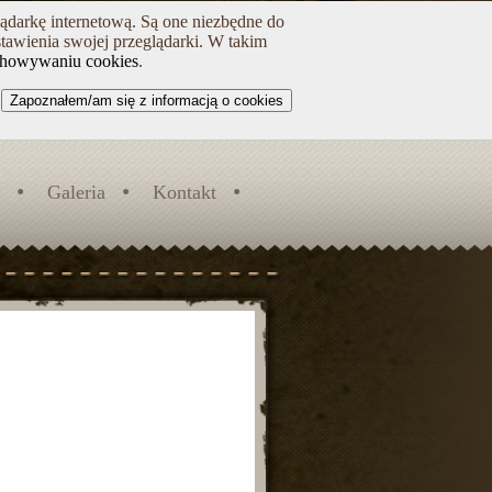
lądarkę internetową. Są one niezbędne do
tawienia swojej przeglądarki. W takim
chowywaniu cookies
.
Zapoznałem/am się z informacją o cookies
Galeria
Kontakt
I
 i w