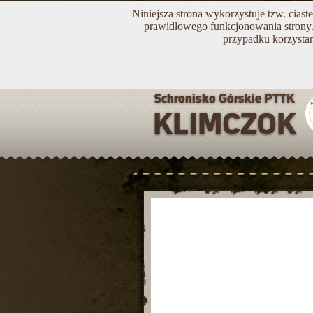
Niniejsza strona wykorzystuje tzw. cias
prawidłowego funkcjonowania strony. 
przypadku korzystan
Wyciąg narciarski - 