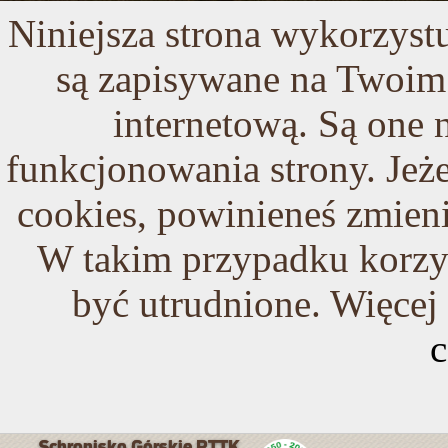
Niniejsza strona wykorzystuj
są zapisywane na Twoim 
internetową. Są one
funkcjonowania strony. Jeże
cookies, powinieneś zmieni
W takim przypadku korzys
być utrudnione. Więcej
c