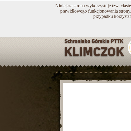
Niniejsza strona wykorzystuje tzw. cias
prawidłowego funkcjonowania strony. 
przypadku korzystan
Wyciąg narciarski - 