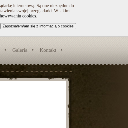
lądarkę internetową. Są one niezbędne do
tawienia swojej przeglądarki. W takim
chowywaniu cookies
.
Zapoznałem/am się z informacją o cookies
Galeria
Kontakt
I
 i w