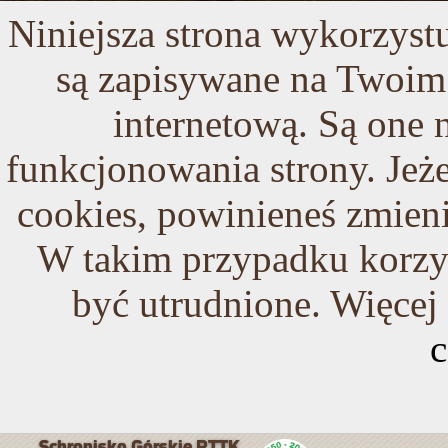
Niniejsza strona wykorzystuj
są zapisywane na Twoim 
internetową. Są one
funkcjonowania strony. Jeże
cookies, powinieneś zmieni
W takim przypadku korzys
być utrudnione. Więcej
c